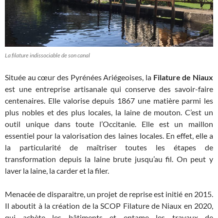
La filature indissociable de son canal
Située au cœur des Pyrénées Ariégeoises, la
Filature de Niaux
est une entreprise artisanale qui conserve des savoir-faire
centenaires. Elle valorise depuis 1867 une matière parmi les
plus nobles et des plus locales, la laine de mouton. C’est un
outil unique dans toute l’Occitanie. Elle est un maillon
essentiel pour la valorisation des laines locales. En effet, elle a
la particularité de maîtriser toutes les étapes de
transformation depuis la laine brute jusqu’au fil. On peut y
laver la laine, la carder et la filer.
Menacée de disparaitre, un projet de reprise est initié en 2015.
Il aboutit à la création de la SCOP Filature de Niaux en 2020,
qui achète les bâtiments et entame les travaux de