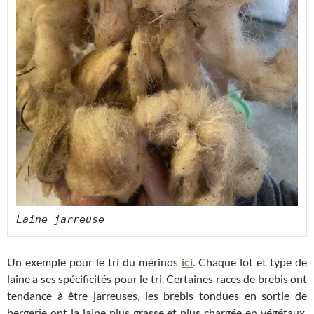
Laine jarreuse
Un exemple pour le tri du mérinos
ici
. Chaque lot et type de
laine a ses spécificités pour le tri. Certaines races de brebis ont
tendance à être jarreuses, les brebis tondues en sortie de
bergerie ont la laine plus grasse et plus chargée en végétaux.